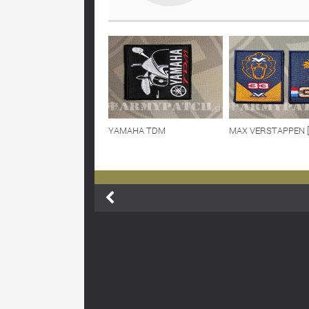
YAMAHA TDM
MAX VERSTAPPEN [