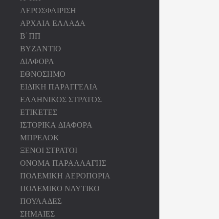
ΑΕΡΟΣΦΑΙΡΙΣΗ
ΑΡΧΑΙΑ ΕΛΛΑΔΑ
Β' ΠΠ
ΒΥΖΑΝΤΙΟ
ΔΙΑΦΟΡΑ
ΕΘΝΟΣΗΜΟ
ΕΙΔΙΚΗ ΠΑΡΑΓΓΕΛΙΑ
ΕΛΛΗΝΙΚΟΣ ΣΤΡΑΤΟΣ
ΕΤΙΚΕΤΕΣ
ΙΣΤΟΡΙΚΑ ΔΙΑΦΟΡΑ
ΜΠΡΕΛΟΚ
ΞΕΝΟΙ ΣΤΡΑΤΟΙ
ΟΝΟΜΑ ΠΑΡΑΛΛΑΓΗΣ
ΠΟΛΕΜΙΚΗ ΑΕΡΟΠΟΡΙΑ
ΠΟΛΕΜΙΚΟ ΝΑΥΤΙΚΟ
ΠΟΥΛΑΔΕΣ
ΣΗΜΑΙΕΣ