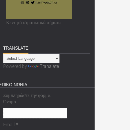
Κεντητά στρατιωτικά σήματα
TRANSLATE
Powered by
Translate
ΕΠΙΚΟΙΝΩΝΙΑ
Συμπληρώστε την φόρμα.
Όνομα
Email
*