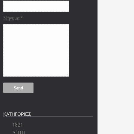
Μήνυμα
*
ΚΑΤΗΓΟΡΙΕΣ
1821
Α' ΠΠ