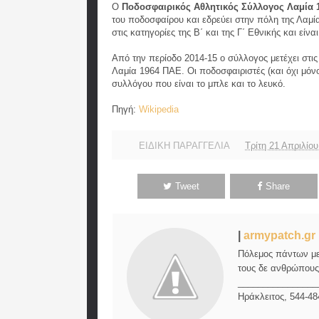
Ο
Ποδοσφαιρικός Αθλητικός Σύλλογος Λαμία 
του ποδοσφαίρου και εδρεύει στην πόλη της Λαμί
στις κατηγορίες της Β΄ και της Γ΄ Εθνικής και εί
Από την περίοδο 2014-15 ο σύλλογος μετέχει στι
Λαμία 1964 ΠΑΕ. Οι ποδοσφαιριστές (και όχι μό
συλλόγου που είναι το μπλε και το λευκό.
Πηγή:
Wikipedia
ΕΙΔΙΚΗ ΠΑΡΑΓΓΕΛΙΑ
Τρίτη 21 Απριλίο
Tweet
Share
|
armypatch.gr
Πόλεμος πάντων μεν
τους δε ανθρώπους,
________________
Ηράκλειτος, 544-48