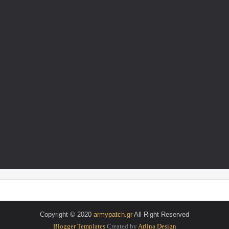
Copyright © 2020
armypatch.gr
All Right Reserved
Blogger Templates
Created by
Arlina Design