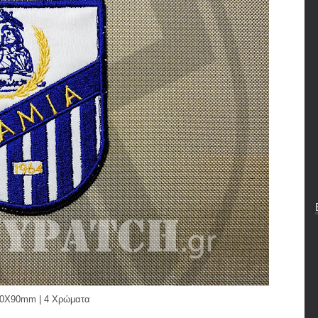
0X90mm | 4 Χρώματα