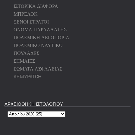
ΙΣΤΟΡΙΚΑ ΔΙΑΦΟΡΑ
ΜΠΡΕΛΟΚ
ΞΕΝΟΙ ΣΤΡΑΤΟΙ
ΟΝΟΜΑ ΠΑΡΑΛΛΑΓΗΣ
ΠΟΛΕΜΙΚΗ ΑΕΡΟΠΟΡΙΑ
ΠΟΛΕΜΙΚΟ ΝΑΥΤΙΚΟ
ΠΟΥΛΑΔΕΣ
ΣΗΜΑΙΕΣ
ΣΩΜΑΤΑ ΑΣΦΑΛΕΙΑΣ
ARMYPATCH
ΑΡΧΕΙΟΘΗΚΗ ΙΣΤΟΛΟΓΙΟΥ