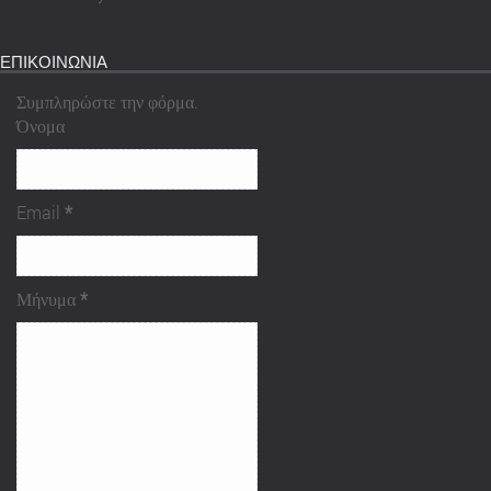
ΕΠΙΚΟΙΝΩΝΙΑ
Συμπληρώστε την φόρμα.
Όνομα
Email
*
Μήνυμα
*