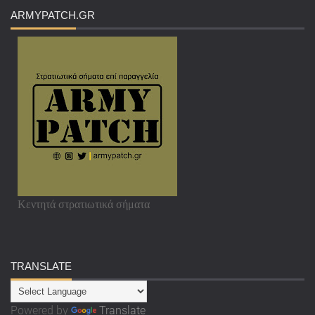
ARMYPATCH
.GR
Κεντητά στρατιωτικά σήματα
TRANSLATE
Powered by
Translate