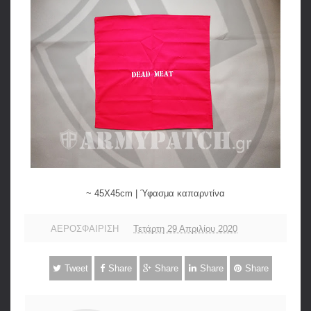
~ 45X45cm | Ύφασμα καπαρντίνα
ΑΕΡΟΣΦΑΙΡΙΣΗ
Τετάρτη 29 Απριλίου 2020
Tweet
Share
Share
Share
Share