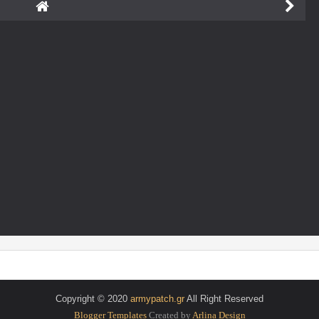
Copyright © 2020
armypatch.gr
All Right Reserved
Blogger Templates
Created by
Arlina Design