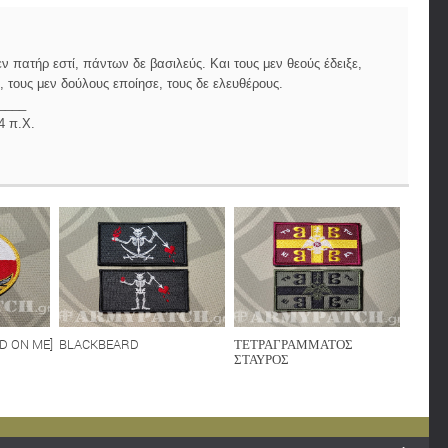
 πατήρ εστί, πάντων δε βασιλεύς. Και τους μεν θεούς έδειξε,
 τους μεν δούλους εποίησε, τους δε ελευθέρους.
____
4 π.Χ.
D ON ME]
BLACKBEARD
ΤΕΤΡΑΓΡΑΜΜΑΤΟΣ
ΣΤΑΥΡΟΣ