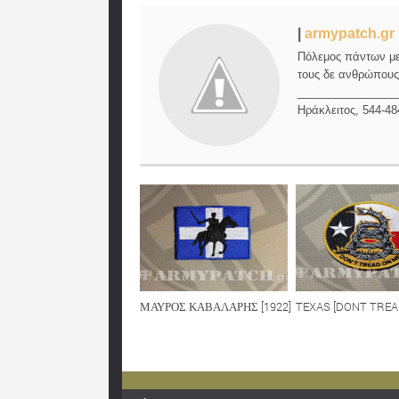
|
armypatch.gr
Πόλεμος πάντων μεν
τους δε ανθρώπους,
________________
Ηράκλειτος, 544-48
ΜΑΥΡΟΣ ΚΑΒΑΛΑΡΗΣ [1922]
TEXAS [DONT TREA