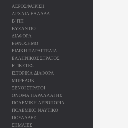
ΑΕΡΟΣΦΑΙΡΙΣΗ
ΑΡΧΑΙΑ ΕΛΛΑΔΑ
Β' ΠΠ
ΒΥΖΑΝΤΙΟ
ΔΙΑΦΟΡΑ
ΕΘΝΟΣΗΜΟ
ΕΙΔΙΚΗ ΠΑΡΑΓΓΕΛΙΑ
ΕΛΛΗΝΙΚΟΣ ΣΤΡΑΤΟΣ
ΕΤΙΚΕΤΕΣ
ΙΣΤΟΡΙΚΑ ΔΙΑΦΟΡΑ
ΜΠΡΕΛΟΚ
ΞΕΝΟΙ ΣΤΡΑΤΟΙ
ΟΝΟΜΑ ΠΑΡΑΛΛΑΓΗΣ
ΠΟΛΕΜΙΚΗ ΑΕΡΟΠΟΡΙΑ
ΠΟΛΕΜΙΚΟ ΝΑΥΤΙΚΟ
ΠΟΥΛΑΔΕΣ
ΣΗΜΑΙΕΣ