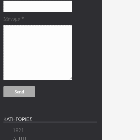
Μήνυμα
*
ΚΑΤΗΓΟΡΙΕΣ
1821
Α' ΠΠ