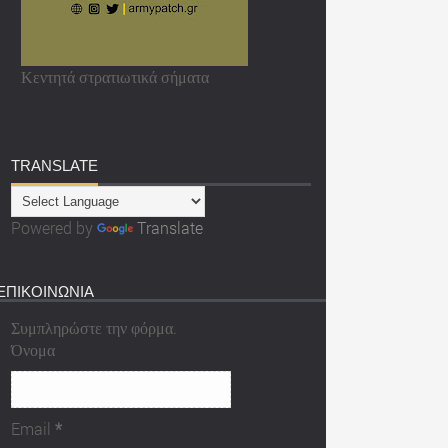
Κεντητά στρατιωτικά σήματα
TRANSLATE
Powered by
Translate
ΕΠΙΚΟΙΝΩΝΙΑ
Συμπληρώστε την φόρμα.
Όνομα
Email
*