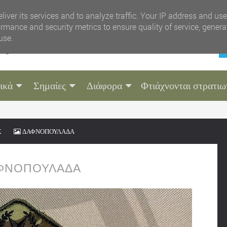
liver its services and to analyze traffic. Your IP address and us
rmance and security metrics to ensure quality of service, gener
use.
ικά
Σημαίες
Διάφορα
Φτιάχνονται στρατιω
Σ
ΔΑΦΝΟΠΟΥΛΑΔΑ
ΦΝΟΠΟΥΛΑΔΑ