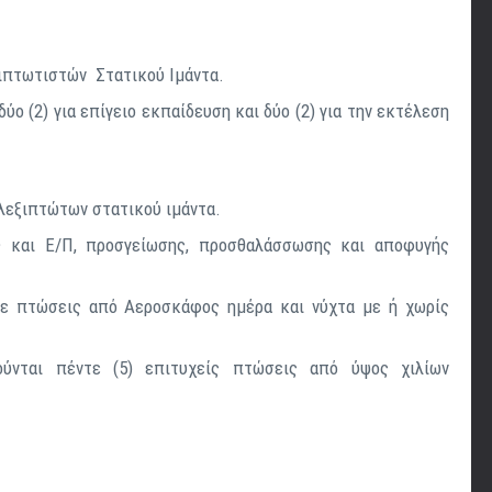
ξιπτωτιστών Στατικού Ιμάντα.
ύο (2) για επίγειο εκπαίδευση και δύο (2) για την εκτέλεση
αλεξιπτώτων στατικού ιμάντα.
και Ε/Π, προσγείωσης, προσθαλάσσωσης και αποφυγής
ε πτώσεις από Αεροσκάφος ημέρα και νύχτα με ή χωρίς
ύνται πέντε (5) επιτυχείς πτώσεις από ύψος χιλίων