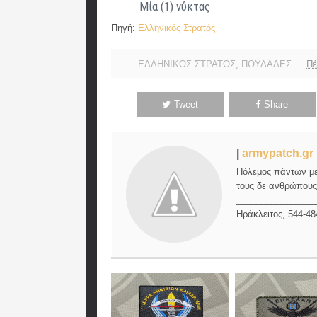
Μία (1) νύκτας
Πηγή:
Ελληνικός Στρατός
ΕΛΛΗΝΙΚΟΣ ΣΤΡΑΤΟΣ
,
ΠΟΥΛΑΔΕΣ
Πέ
Tweet
Share
|
armypatch.gr
Πόλεμος πάντων μεν
τους δε ανθρώπους,
________________
Ηράκλειτος, 544-48