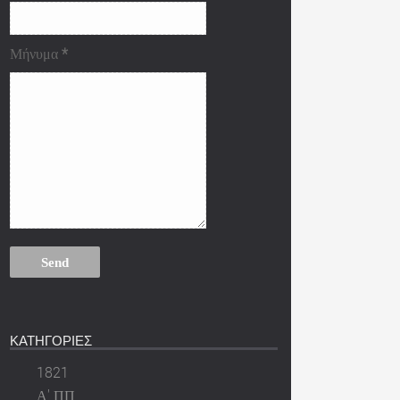
Μήνυμα
*
ΚΑΤΗΓΟΡΙΕΣ
1821
Α' ΠΠ