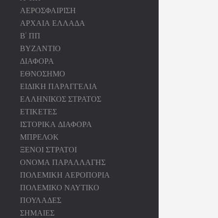
ΑΕΡΟΣΦΑΙΡΙΣΗ
ΑΡΧΑΙΑ ΕΛΛΑΔΑ
Β' ΠΠ
ΒΥΖΑΝΤΙΟ
ΔΙΑΦΟΡΑ
ΕΘΝΟΣΗΜΟ
ΕΙΔΙΚΗ ΠΑΡΑΓΓΕΛΙΑ
ΕΛΛΗΝΙΚΟΣ ΣΤΡΑΤΟΣ
ΕΤΙΚΕΤΕΣ
ΙΣΤΟΡΙΚΑ ΔΙΑΦΟΡΑ
ΜΠΡΕΛΟΚ
ΞΕΝΟΙ ΣΤΡΑΤΟΙ
ΟΝΟΜΑ ΠΑΡΑΛΛΑΓΗΣ
ΠΟΛΕΜΙΚΗ ΑΕΡΟΠΟΡΙΑ
ΠΟΛΕΜΙΚΟ ΝΑΥΤΙΚΟ
ΠΟΥΛΑΔΕΣ
ΣΗΜΑΙΕΣ