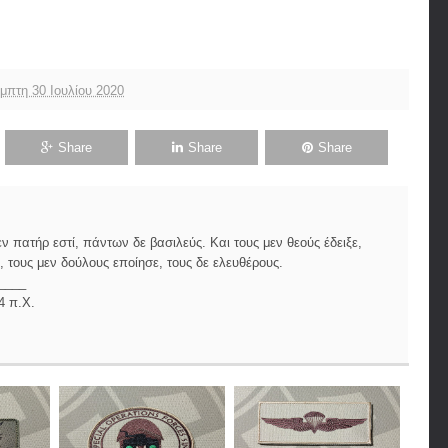
μπτη 30 Ιουλίου 2020
Share
Share
Share
 πατήρ εστί, πάντων δε βασιλεύς. Και τους μεν θεούς έδειξε,
 τους μεν δούλους εποίησε, τους δε ελευθέρους.
____
4 π.Χ.