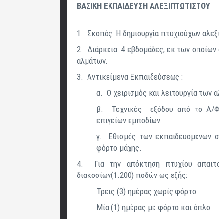
ΒΑΣΙΚΗ ΕΚΠΑΙΔΕΥΣΗ ΑΛΕΞΙΠΤΩΤΙΣΤΟΥ
1. Σκοπός: Η δημιουργία πτυχιούχων αλε
2. Διάρκεια: 4 εβδομάδες, εκ των οποίων δ
αλμάτων.
3. Αντικείμενα Εκπαιδεύσεως :
α. Ο χειρισμός και λειτουργία των 
β. Τεχνικές εξόδου από το Α/Φ 
επιγείων εμποδίων.
γ. Εθισμός των εκπαιδευομένων σ
φόρτο μάχης.
4. Για την απόκτηση πτυχίου απαιτο
διακοσίων(1.200) ποδών ως εξής:
Τρεις (3) ημέρας χωρίς φόρτο
Μία (1) ημέρας με φόρτο και όπλο