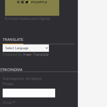
Κεντητά στρατιωτικά σήματα
TRANSLATE
Powered by
Translate
ΕΠΙΚΟΙΝΩΝΙΑ
Συμπληρώστε την φόρμα.
Όνομα
Email
*