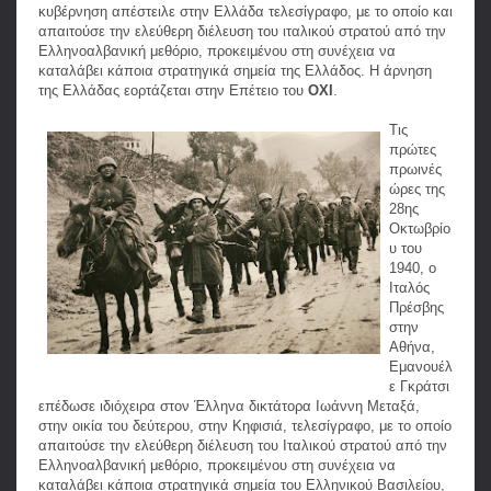
κυβέρνηση απέστειλε στην Ελλάδα τελεσίγραφο, με το οποίο και
απαιτούσε την ελεύθερη διέλευση του ιταλικού στρατού από την
Ελληνοαλβανική μεθόριο, προκειμένου στη συνέχεια να
καταλάβει κάποια στρατηγικά σημεία της Ελλάδος. Η άρνηση
της Ελλάδας εορτάζεται στην Επέτειο του
ΟΧΙ
.
Τις
πρώτες
πρωινές
ώρες της
28ης
Οκτωβρίο
υ του
1940, ο
Ιταλός
Πρέσβης
στην
Αθήνα,
Εμανουέλ
ε Γκράτσι
επέδωσε ιδιόχειρα στον Έλληνα δικτάτορα Ιωάννη Μεταξά,
στην οικία του δεύτερου, στην Κηφισιά, τελεσίγραφο, με το οποίο
απαιτούσε την ελεύθερη διέλευση του Ιταλικού στρατού από την
Ελληνοαλβανική μεθόριο, προκειμένου στη συνέχεια να
καταλάβει κάποια στρατηγικά σημεία του Ελληνικού Βασιλείου,