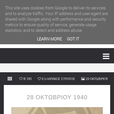
This site uses cookies from Google to deliver its services
and to analyze traffic. Your IP address and user-agent are
shared with Google along with performance and security
metrics to ensure quality of service, generate usage
statistics, and to detect and address abuse.
LEARN MORE
GOT IT
MENU
Β' ΠΠ
ΕΛΛΗΝΙΚΟΣ ΣΤΡΑΤΟΣ
28 ΟΚΤΩΒΡΙΟΥ
1940
28 ΟΚΤΩΒΡΙΟΥ 1940