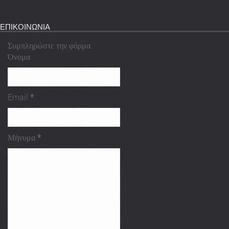
ΕΠΙΚΟΙΝΩΝΙΑ
Συμπληρώστε την φόρμα.
Όνομα
Email
*
Μήνυμα
*