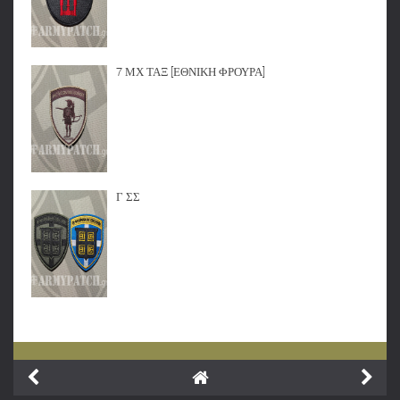
7 ΜΧ ΤΑΞ [ΕΘΝΙΚΗ ΦΡΟΥΡΑ]
Γ ΣΣ