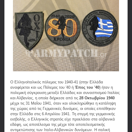
Ο Ελληνοϊταλικός πόλεμος του 1940-41 (στην Ελλάδα
αναφέρεται και ως Πόλεμος του '40 ή
Έπος του '40
) ήταν η
πολεμική σύγκρουση μεταξύ Ελλάδας και συνασπισμού Ιταλίας
και Αλβανίας, η οποία διήρκεσε από τις
28 Οκτωβρίου 1940
μέχρι τις 31 Μαΐου 1941, όταν και ολοκληρώθηκε η κατάληψη
της χώρας από τις Γερμανικές δυνάμεις, οι οποίες επιτέθηκαν
στην Ελλάδα στις 6 Απριλίου 1941. Τη στιγμή της γερμανικής
εισβολής, ο Ελληνικός στρατός είχε προελάσει στα αλβανικά
εδάφη, ως αποτέλεσμα της μέχρι τότε αποτελεσματικής
αντιμετώπισης των Ιταλο-Αλβανικών δυνάμεων. Η ιταλική