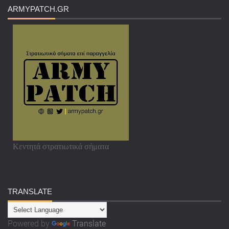
ARMYPATCH
.GR
Κεντητά στρατιωτικά σήματα
TRANSLATE
Powered by
Translate