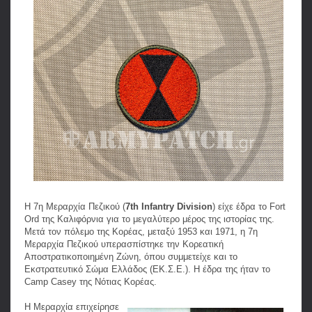
Η 7η Μεραρχία Πεζικού (
7th Infantry Division
) είχε έδρα το Fort
Ord της Καλιφόρνια για το μεγαλύτερο μέρος της ιστορίας της.
Μετά τον πόλεμο της Κορέας, μεταξύ 1953 και 1971, η 7η
Μεραρχία Πεζικού υπερασπίστηκε την Κορεατική
Αποστρατικοποιημένη Ζώνη, όπου συμμετείχε και το
Εκστρατευτικό Σώμα Ελλάδος (ΕΚ.Σ.Ε.). Η έδρα της ήταν το
Camp Casey της Νότιας Κορέας.
Η Μεραρχία επιχείρησε