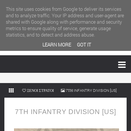
This site uses cookies from Google to deliver its services
and to analyze traffic. Your IP address and user-agent are
shared with Google along with performance and security
metrics to ensure quality of service, generate usage
statistics, and to detect and address abuse.
LEARN MORE
GOT IT
MENU
ΞΕΝΟΙ ΣΤΡΑΤΟΙ
7ΤΗ INFANTRY DIVISION [US]
7ΤΗ INFANTRY DIVISION [US]