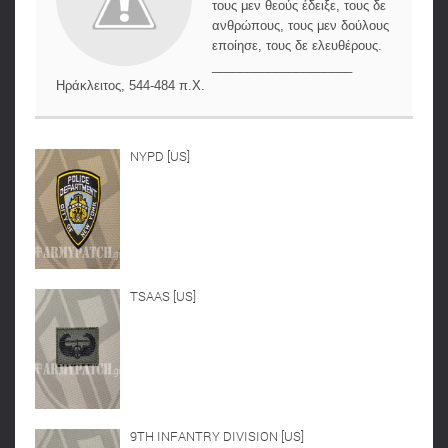
τους μεν θεούς έδειξε, τους δε
ανθρώπους, τους μεν δούλους
εποίησε, τους δε ελευθέρους.
____________________
Ηράκλειτος, 544-484 π.Χ.
NYPD [US]
TSAAS [US]
9TH INFANTRY DIVISION [US]