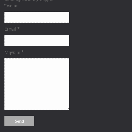
Όνομα
Email
*
Μήνυμα
*