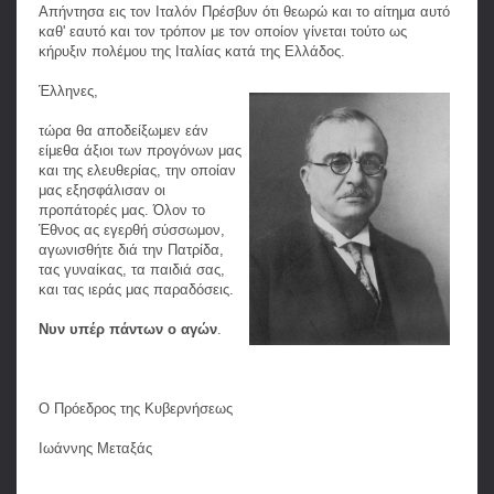
Απήντησα εις τον Ιταλόν Πρέσβυν ότι θεωρώ και το αίτημα αυτό
καθ' εαυτό και τον τρόπον με τον οποίον γίνεται τούτο ως
κήρυξιν πολέμου της Ιταλίας κατά της Ελλάδος.
Έλληνες,
τώρα θα αποδείξωμεν εάν
είμεθα άξιοι των προγόνων μας
και της ελευθερίας, την οποίαν
μας εξησφάλισαν οι
προπάτορές μας. Όλον το
Έθνος ας εγερθή σύσσωμον,
αγωνισθήτε διά την Πατρίδα,
τας γυναίκας, τα παιδιά σας,
και τας ιεράς μας παραδόσεις.
Νυν υπέρ πάντων ο αγών
.
Ο Πρόεδρος της Κυβερνήσεως
Ιωάννης Μεταξάς