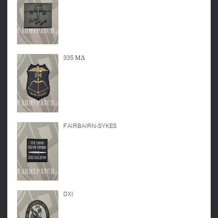
335 ΜΔ
FAIRBAIRN-SYKES
OXI