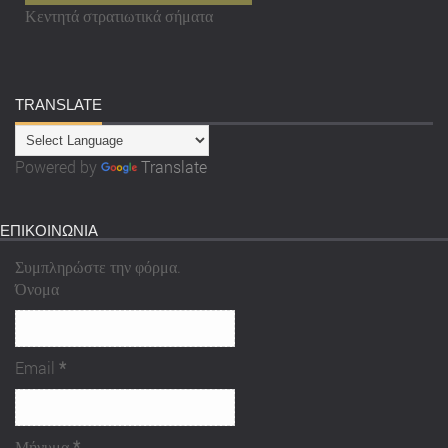
Κεντητά στρατιωτικά σήματα
TRANSLATE
Powered by
Translate
ΕΠΙΚΟΙΝΩΝΙΑ
Συμπληρώστε την φόρμα.
Όνομα
Email
*
Μήνυμα
*