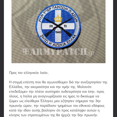
Προς τον ελληνικόν λαόν,
Η στιγμή επέστη που θα αγωνισθώμεν διά την ανεξαρτησίαν της
Ελλάδος, την ακεραιότητα και την τιμήν της. Μολονότι
επεδείξαμεν την πλέον αυστηράν ουδετερότητα και ίσην, προς
όλους, η Ιταλία μη αναγνωρίζουσα εις ημας το δικαίωμα να
ζώμεν ως ελεύθεροι Έλληνες μου εζήτησεν σήμερον την 3ην
πρωινήν ώραν, την παράδοσιν τμημάτων του εθνικού εδάφους
κατά την ιδίαν αυτής βούλησιν ότι προς κατάληψιν αυτών η
κίνησις των στρατευμάτων της θα ήρχιζε την 6ην πρωινήν.