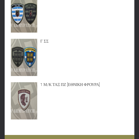
Γ ΣΣ
1 Μ/Κ ΤΑΞ ΠΖ [ΕΘΝΙΚΗ ΦΡΟΥΡΑ]