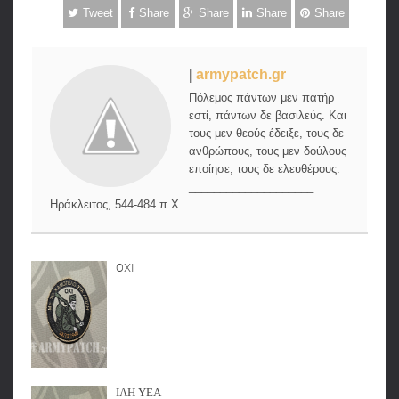
Tweet
Share
Share
Share
Share
|
armypatch.gr
Πόλεμος πάντων μεν πατήρ
εστί, πάντων δε βασιλεύς. Και
τους μεν θεούς έδειξε, τους δε
ανθρώπους, τους μεν δούλους
εποίησε, τους δε ελευθέρους.
____________________
Ηράκλειτος, 544-484 π.Χ.
OXI
ΙΛΗ ΥΕΑ