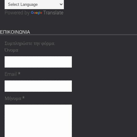
Powered by
Translate
ΕΠΙΚΟΙΝΩΝΙΑ
Συμπληρώστε την φόρμα.
Όνομα
Email
*
Μήνυμα
*