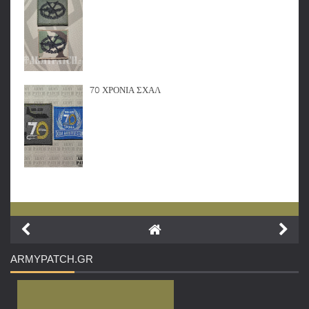
70 ΧΡΟΝΙΑ ΣΧΑΛ
ARMYPATCH
.GR