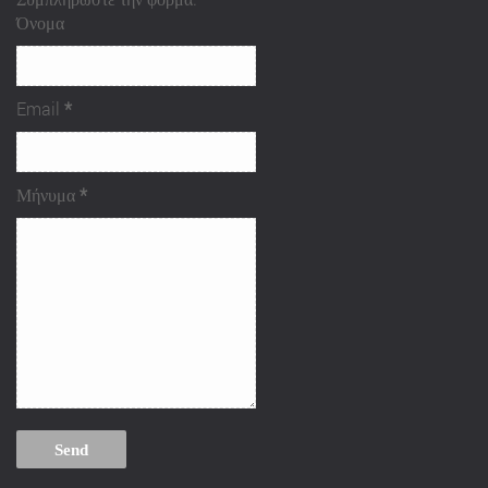
Όνομα
Email
*
Μήνυμα
*