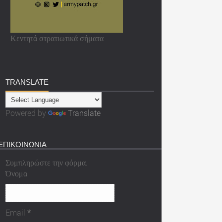
Κεντητά στρατιωτικά σήματα
TRANSLATE
Powered by
Translate
ΕΠΙΚΟΙΝΩΝΙΑ
Συμπληρώστε την φόρμα.
Όνομα
Email
*