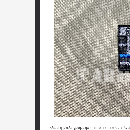
Η «
λεπτή μπλε γραμμή
» (thin blue line) είναι 