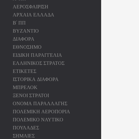
ΑΕΡΟΣΦΑΙΡΙΣΗ
ΑΡΧΑΙΑ ΕΛΛΑΔΑ
Β' ΠΠ
ΒΥΖΑΝΤΙΟ
ΔΙΑΦΟΡΑ
ΕΘΝΟΣΗΜΟ
ΕΙΔΙΚΗ ΠΑΡΑΓΓΕΛΙΑ
ΕΛΛΗΝΙΚΟΣ ΣΤΡΑΤΟΣ
ΕΤΙΚΕΤΕΣ
ΙΣΤΟΡΙΚΑ ΔΙΑΦΟΡΑ
ΜΠΡΕΛΟΚ
ΞΕΝΟΙ ΣΤΡΑΤΟΙ
ΟΝΟΜΑ ΠΑΡΑΛΛΑΓΗΣ
ΠΟΛΕΜΙΚΗ ΑΕΡΟΠΟΡΙΑ
ΠΟΛΕΜΙΚΟ ΝΑΥΤΙΚΟ
ΠΟΥΛΑΔΕΣ
ΣΗΜΑΙΕΣ