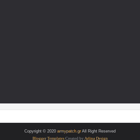
Copyright © 2020
armypatch.gr
All Right Reserved
Blogger Templates
Created by
Arlina Design