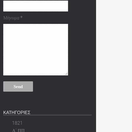
Μήνυμα
*
ΚΑΤΗΓΟΡΙΕΣ
1821
Α' ΠΠ