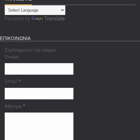
Powered by
Translate
ΕΠΙΚΟΙΝΩΝΙΑ
Συμπληρώστε την φόρμα.
Όνομα
Email
*
Μήνυμα
*