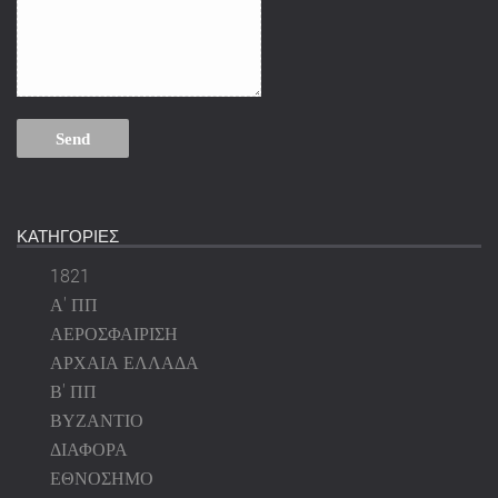
ΚΑΤΗΓΟΡΙΕΣ
1821
Α' ΠΠ
ΑΕΡΟΣΦΑΙΡΙΣΗ
ΑΡΧΑΙΑ ΕΛΛΑΔΑ
Β' ΠΠ
ΒΥΖΑΝΤΙΟ
ΔΙΑΦΟΡΑ
ΕΘΝΟΣΗΜΟ