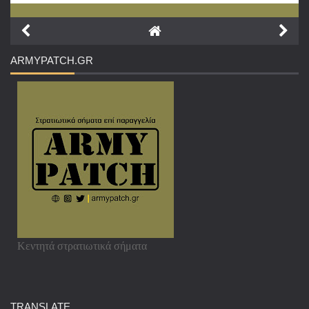
ARMYPATCH
.GR
Κεντητά στρατιωτικά σήματα
TRANSLATE