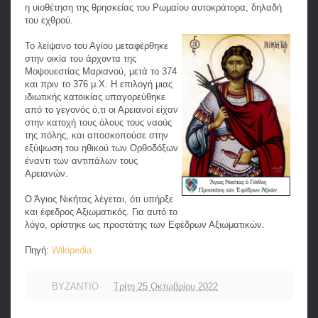
η υιοθέτηση της θρησκείας του Ρωμαίου αυτοκράτορα, δηλαδή
του εχθρού.
Το λείψανο του Αγίου μεταφέρθηκε
στην οικία του άρχοντα της
Μοψουεστίας Μαριανού, μετά το 374
και πριν το 376 μ.Χ. Η επιλογή μιας
ιδιωτικής κατοικίας υπαγορεύθηκε
από το γεγονός ό,τι οι Αρειανοί είχαν
στην κατοχή τους όλους τους ναούς
της πόλης, και αποσκοπούσε στην
εξύψωση του ηθικού των Ορθοδόξων
έναντι των αντιπάλων τους
Αρειανών.
Ο Άγιος Νικήτας λέγεται, ότι υπήρξε
και έφεδρος Αξιωματικός. Για αυτό το
λόγο, ορίστηκε ως προστάτης των Εφέδρων Αξιωματικών.
Πηγή:
Wikipedia
ΒΥΖΑΝΤΙΟ
Τρίτη 25 Οκτωβρίου 2022