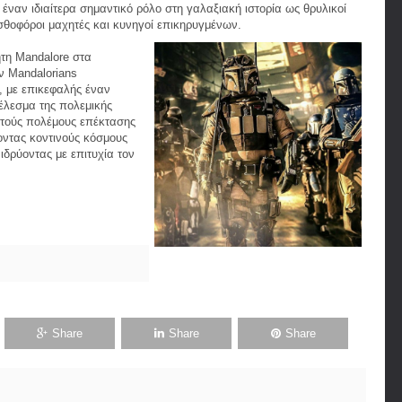
 έναν ιδιαίτερα σημαντικό ρόλο στη γαλαξιακή ιστορία ως θρυλικοί
ισθοφόροι μαχητές και κυνηγοί επικηρυγμένων.
τη Mandalore στα
ν Mandalorians
, με επικεφαλής έναν
έλεσμα της πολεμικής
ετούς πολέμους επέκτασης
οντας κοντινούς κόσμους
ιδρύοντας με επιτυχία τον
Share
Share
Share