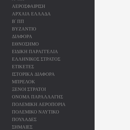
ΑΕΡΟΣΦΑΙΡΙΣΗ
ΑΡΧΑΙΑ ΕΛΛΑΔΑ
Β' ΠΠ
ΒΥΖΑΝΤΙΟ
ΔΙΑΦΟΡΑ
ΕΘΝΟΣΗΜΟ
ΕΙΔΙΚΗ ΠΑΡΑΓΓΕΛΙΑ
ΕΛΛΗΝΙΚΟΣ ΣΤΡΑΤΟΣ
ΕΤΙΚΕΤΕΣ
ΙΣΤΟΡΙΚΑ ΔΙΑΦΟΡΑ
ΜΠΡΕΛΟΚ
ΞΕΝΟΙ ΣΤΡΑΤΟΙ
ΟΝΟΜΑ ΠΑΡΑΛΛΑΓΗΣ
ΠΟΛΕΜΙΚΗ ΑΕΡΟΠΟΡΙΑ
ΠΟΛΕΜΙΚΟ ΝΑΥΤΙΚΟ
ΠΟΥΛΑΔΕΣ
ΣΗΜΑΙΕΣ