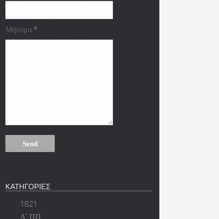
Μήνυμα
*
ΚΑΤΗΓΟΡΙΕΣ
1821
Α' ΠΠ