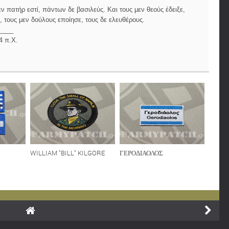
 πατήρ εστί, πάντων δε βασιλεύς. Και τους μεν θεούς έδειξε,
 τους μεν δούλους εποίησε, τους δε ελευθέρους.
____
4 π.Χ.
WILLIAM "BILL" KILGORE
ΓΕΡΟΔΙΑΟΛΟΣ