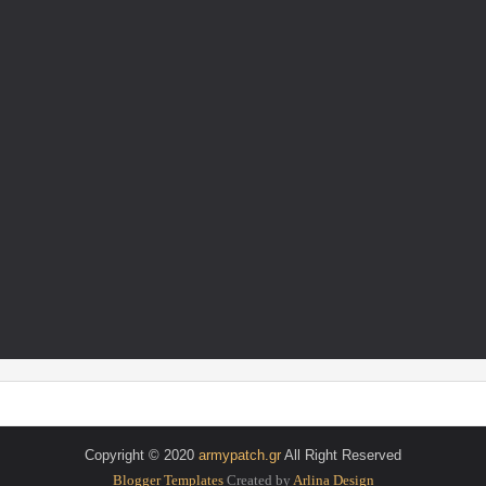
Copyright © 2020
armypatch.gr
All Right Reserved
Blogger Templates
Created by
Arlina Design