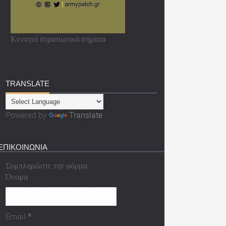
Κεντητά στρατιωτικά σήματα
TRANSLATE
Powered by
Translate
ΕΠΙΚΟΙΝΩΝΙΑ
Συμπληρώστε την φόρμα.
Όνομα
Email
*