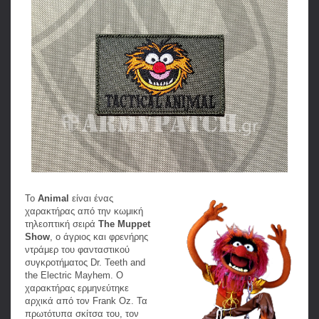
Το
Animal
είναι ένας
χαρακτήρας από την κωμική
τηλεοπτική σειρά
The Muppet
Show
, ο άγριος και φρενήρης
ντράμερ του φανταστικού
συγκροτήματος Dr. Teeth and
the Electric Mayhem. Ο
χαρακτήρας ερμηνεύτηκε
αρχικά από τον Frank Oz. Τα
πρωτότυπα σκίτσα του, τον