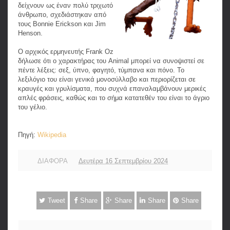
δείχνουν ως έναν πολύ τριχωτό
άνθρωπο, σχεδιάστηκαν από
τους Bonnie Erickson και Jim
Henson.
Ο αρχικός ερμηνευτής Frank Oz
δήλωσε ότι ο χαρακτήρας του Animal μπορεί να συνοψιστεί σε
πέντε λέξεις: σεξ, ύπνο, φαγητό, τύμπανα και πόνο. Το
λεξιλόγιο του είναι γενικά μονοσύλλαβο και περιορίζεται σε
κραυγές και γρυλίσματα, που συχνά επαναλαμβάνουν μερικές
απλές φράσεις, καθώς και το σήμα κατατεθέν του είναι το άγριο
του γέλιο.
Πηγή:
Wikipedia
ΔΙΑΦΟΡΑ
Δευτέρα 16 Σεπτεμβρίου 2024
Tweet
Share
Share
Share
Share