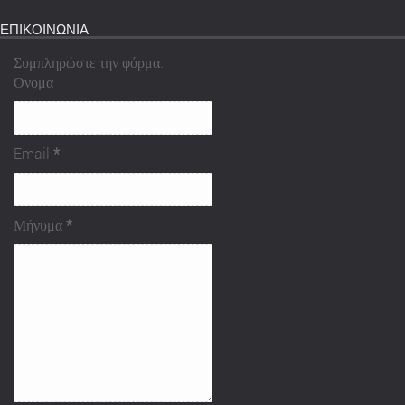
ΕΠΙΚΟΙΝΩΝΙΑ
Συμπληρώστε την φόρμα.
Όνομα
Email
*
Μήνυμα
*