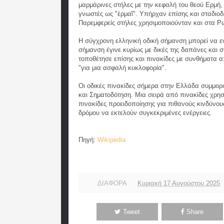
μαρμάρινες στήλες με την κεφαλή του θεού Ερμή,
γνωστές ως "ἑρμαῖ". Υπήρχαν επίσης και σταδιοδ
Παρεμφερείς στήλες χρησιμοποιούνταν και στα Ρω
Η σύγχρονη ελληνική οδική σήμανση μπορεί να ε
σήμανση έγινε κυρίως με δικές της δαπάνες και σ
τοποθέτησε επίσης και πινακίδες με συνθήματα 
"για μια ασφαλή κυκλοφορία".
Οι οδικές πινακίδες σήμερα στην Ελλάδα συμμορ
και Σηματοδότηση. Μια σειρά από πινακίδες χρησ
πινακίδες προειδοποίησης για πιθανούς κινδύνους
δρόμου να εκτελούν συγκεκριμένες ενέργειες.
Πηγή:
Wikipedia
ΔΙΑΦΟΡΑ
Κυριακή 17 Αυγούστου 2025
Tweet
Share