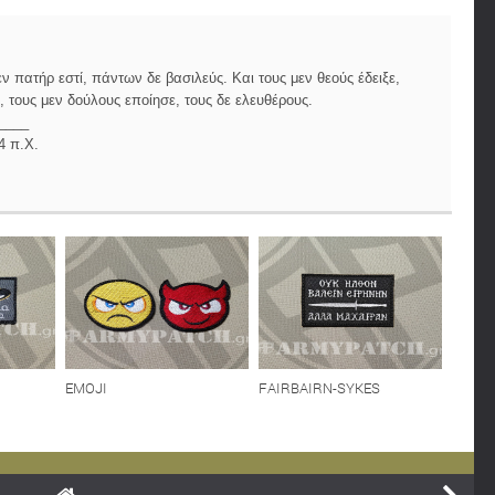
 πατήρ εστί, πάντων δε βασιλεύς. Και τους μεν θεούς έδειξε,
 τους μεν δούλους εποίησε, τους δε ελευθέρους.
____
4 π.Χ.
EMOJI
FAIRBAIRN-SYKES