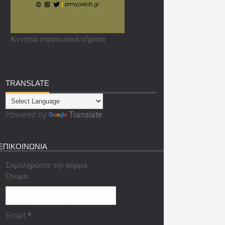
Κεντητά στρατιωτικά σήματα
TRANSLATE
Powered by
Translate
ΕΠΙΚΟΙΝΩΝΙΑ
Συμπληρώστε την φόρμα.
Όνομα
Email
*