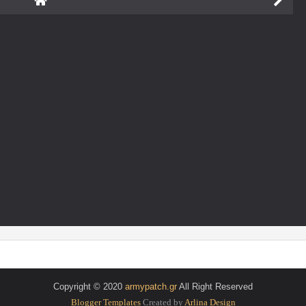
Copyright © 2020
armypatch.gr
All Right Reserved
Blogger Templates
Created by
Arlina Design