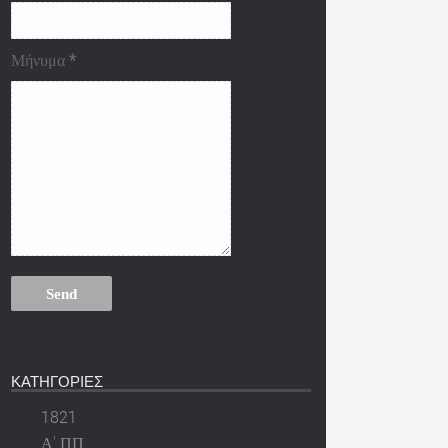
Μήνυμα
*
ΚΑΤΗΓΟΡΙΕΣ
1821
Α' ΠΠ