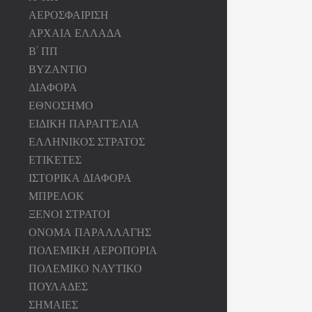
ΑΕΡΟΣΦΑΙΡΙΣΗ
ΑΡΧΑΙΑ ΕΛΛΑΔΑ
Β' ΠΠ
ΒΥΖΑΝΤΙΟ
ΔΙΑΦΟΡΑ
ΕΘΝΟΣΗΜΟ
ΕΙΔΙΚΗ ΠΑΡΑΓΓΕΛΙΑ
ΕΛΛΗΝΙΚΟΣ ΣΤΡΑΤΟΣ
ΕΤΙΚΕΤΕΣ
ΙΣΤΟΡΙΚΑ ΔΙΑΦΟΡΑ
ΜΠΡΕΛΟΚ
ΞΕΝΟΙ ΣΤΡΑΤΟΙ
ΟΝΟΜΑ ΠΑΡΑΛΛΑΓΗΣ
ΠΟΛΕΜΙΚΗ ΑΕΡΟΠΟΡΙΑ
ΠΟΛΕΜΙΚΟ ΝΑΥΤΙΚΟ
ΠΟΥΛΑΔΕΣ
ΣΗΜΑΙΕΣ